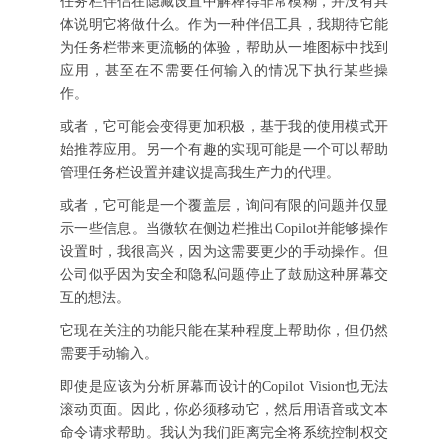
任务栏伴侣在隐藏设置中解释得非常模糊，并没有具
体说明它将做什么。作为一种伴侣工具，我期待它能
为任务栏带来更流畅的体验，帮助从一堆图标中找到
应用，甚至在不需要任何输入的情况下执行某些操
作。
或者，它可能会变得更加积极，基于我的使用模式开
始推荐应用。另一个有趣的实现可能是一个可以帮助
管理任务栏设置并建议提高我生产力的代理。
或者，它可能是一个覆盖层，询问有限的问题并仅显
示一些信息。当微软在侧边栏推出Copilot并能够操作
设置时，我很高兴，因为这需要更少的手动操作。但
公司似乎因为安全和隐私问题停止了鼓励这种屏幕交
互的想法。
它现在关注的功能只能在某种程度上帮助你，但仍然
需要手动输入。
即使是应该为分析屏幕而设计的Copilot Vision也无法
滚动页面。因此，你必须移动它，然后用语音或文本
命令请求帮助。我认为我们距离完全将系统控制权交