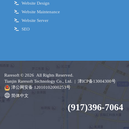
Website Design
Website Maintenance
Website Server
SEO
Raresoft
© 2026 All Rights Reserved.
Tianjin Raresoft Technology Co., Ltd. |
津ICP备13004300号
津公网安备 12010102000253号
简体中文
‪(917)396-7064‬